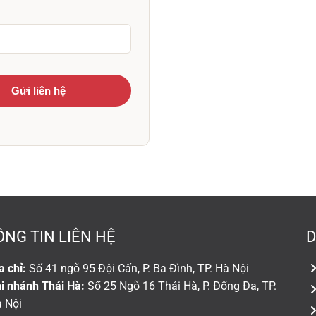
NG TIN LIÊN HỆ
D
a chỉ:
Số 41 ngõ 95 Đội Cấn, P. Ba Đình, TP. Hà Nội
i nhánh Thái Hà:
Số 25 Ngõ 16 Thái Hà, P. Đống Đa, TP.
 Nội