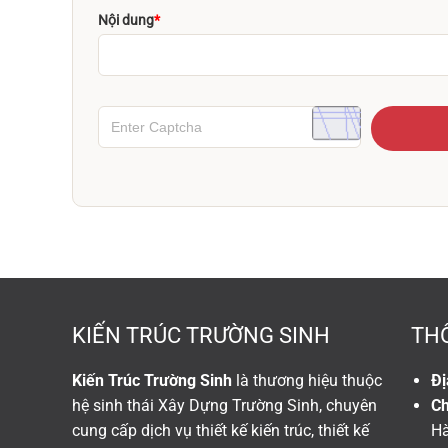
Nội dung
*
KIẾN TRÚC TRƯỜNG SINH
THÔ
Kiến Trúc Trường Sinh
là thương hiệu thuộc
Đị
hệ sinh thái Xây Dựng Trường Sinh, chuyên
Ch
cung cấp dịch vụ thiết kế kiến trúc, thiết kế
Hà