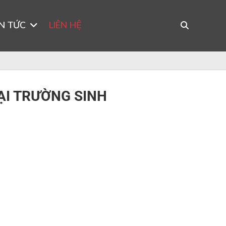
IN TỨC
LIÊN HỆ
ẠI TRƯỜNG SINH