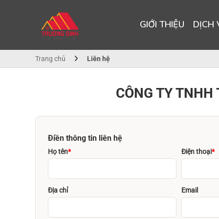
GIỚI THIỆU
DỊCH
Trang chủ
Liên hệ
CÔNG TY TNHH 
Điền thông tin liên hệ
Họ tên
*
Điện thoại
*
Địa chỉ
Email