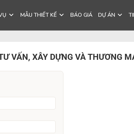
 VỤ
MẪU THIẾT KẾ
BÁO GIÁ
DỰ ÁN
T
TƯ VẤN, XÂY DỰNG VÀ THƯƠNG M