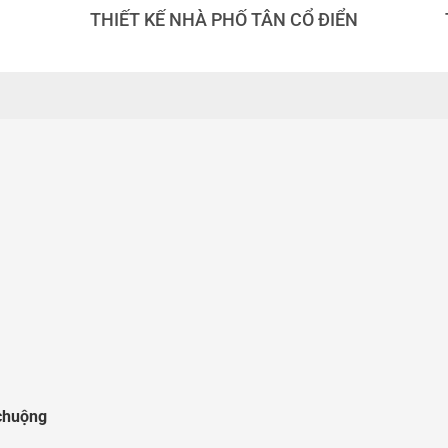
THIẾT KẾ NHÀ PHỐ TÂN CỔ ĐIỂN
 chuộng