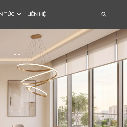
IN TỨC
LIÊN HỆ