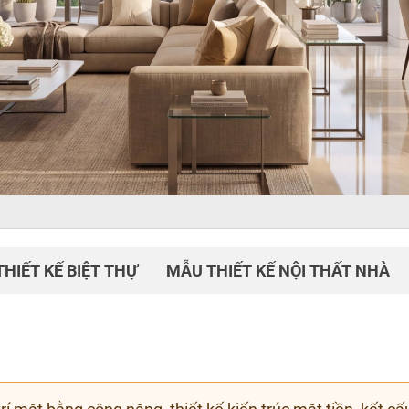
HIẾT KẾ BIỆT THỰ
MẪU THIẾT KẾ NỘI THẤT NHÀ