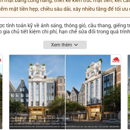
trí mặt bằng công năng, thiết kế kiến trúc mặt tiền, kết cấ
ểm mặt tiền hẹp, chiều sâu dài, xây nhiều tầng để tối ưu 
 tính toán kỹ về ánh sáng, thông gió, cầu thang, giếng tr
gia chủ tiết kiệm chi phí, hạn chế sửa đổi trong quá trình
Xem thêm