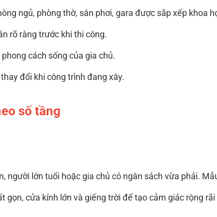
òng ngủ, phòng thờ, sân phơi, gara được sắp xếp khoa h
n rõ ràng trước khi thi công.
p phong cách sống của gia chủ.
thay đổi khi công trình đang xây.
heo số tầng
ên, người lớn tuổi hoặc gia chủ có ngân sách vừa phải. M
t gọn, cửa kính lớn và giếng trời để tạo cảm giác rộng rãi