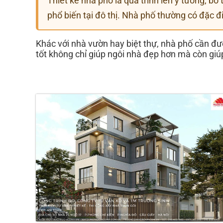
Thiết kế nhà phố là quá trình lên ý tưởng, bố 
phổ biến tại đô thị. Nhà phố thường có đặc đi
Khác với nhà vườn hay biệt thự, nhà phố cần được
tốt không chỉ giúp ngôi nhà đẹp hơn mà còn giúp 