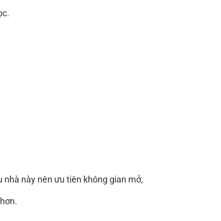
ọc.
ẫu nhà này nên ưu tiên không gian mở,
 hơn.