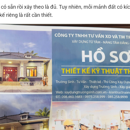
có sẵn rồi xây theo là đủ. Tuy nhiên, mỗi mảnh đất có kí
ế riêng là rất cần thiết.