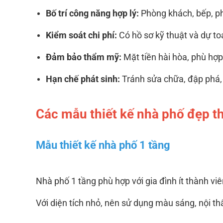
Bố trí công năng hợp lý:
Phòng khách, bếp, ph
Kiểm soát chi phí:
Có hồ sơ kỹ thuật và dự toá
Đảm bảo thẩm mỹ:
Mặt tiền hài hòa, phù hợ
Hạn chế phát sinh:
Tránh sửa chữa, đập phá, 
Các mẫu thiết kế nhà phố đẹp t
Mẫu thiết kế nhà phố 1 tầng
Nhà phố 1 tầng phù hợp với gia đình ít thành vi
Với diện tích nhỏ, nên sử dụng màu sáng, nội thấ