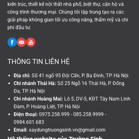
kiến trúc, thiết kế nội thất nhà phố, biệt thự, căn hộ và
công trình thương mại. Chúng tôi tập trung tạo ra các
giải pháp không gian tối ưu công năng, thẩm mỹ và chi
phí đầu tư.
THÔNG TIN LIÊN HỆ
Địa chỉ:
Số 41 ngõ 95 Đội Cấn, P. Ba Đình, TP. Hà Nội
Chi nhánh Thái Hà:
Số 25 Ngõ 16 Thái Hà, P. Đống
Đa, TP. Hà Nội
Chi nhánh Hoàng Mai:
Lô 5, DV-5, KĐT Tây Nam Linh
Đàm, P. Hoàng Liệt, TP. Hà Nội
Điện thoại:
0975.258.999 - 085.258.9999 -
0984.601.683
Email:
xaydungtruongsinh.vn@gmail.com
Hệ thống website của Trường Sinh