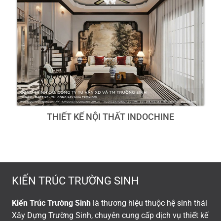
THIẾT KẾ NỘI THẤT INDOCHINE
KIẾN TRÚC TRƯỜNG SINH
Kiến Trúc Trường Sinh
là thương hiệu thuộc hệ sinh thái
Xây Dựng Trường Sinh, chuyên cung cấp dịch vụ thiết kế