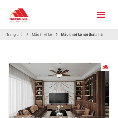
Trang chủ
Mẫu thiết kế
Mẫu thiết kế nội thất nhà