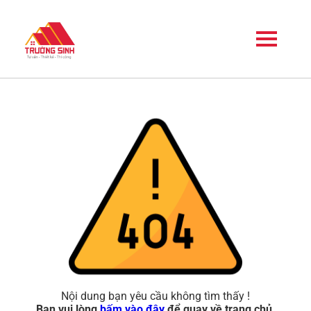
Nội dung bạn yêu cầu không tìm thấy !
Bạn vui lòng
bấm vào đây
để quay về trang chủ.