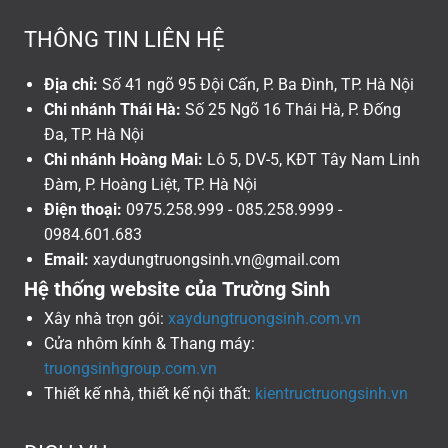
THÔNG TIN LIÊN HỆ
Địa chỉ:
Số 41 ngõ 95 Đội Cấn, P. Ba Đình, TP. Hà Nội
Chi nhánh Thái Hà:
Số 25 Ngõ 16 Thái Hà, P. Đống
Đa, TP. Hà Nội
Chi nhánh Hoàng Mai:
Lô 5, DV-5, KĐT Tây Nam Linh
Đàm, P. Hoàng Liệt, TP. Hà Nội
Điện thoại:
0975.258.999 - 085.258.9999 -
0984.601.683
Email:
xaydungtruongsinh.vn@gmail.com
Hệ thống website của Trường Sinh
Xây nhà trọn gói:
xaydungtruongsinh.com.vn
Cửa nhôm kính & Thang máy:
truongsinhgroup.com.vn
Thiết kế nhà, thiết kế nội thất:
kientructruongsinh.vn