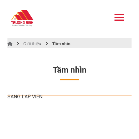
Giới thiệu
Tầm nhìn
Tầm nhìn
SÁNG LẬP VIÊN