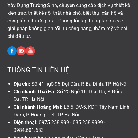
Xây Dựng Trường Sinh, chuyên cung cấp dịch vụ thiết kế
kiến trúc, thiết kế nội thất nhà phố, biệt thự, căn hộ và
công trình thương mại. Chúng tôi tập trung tạo ra các
giải pháp không gian tối ưu công năng, thẩm mỹ và chi
phí đầu tư.
THÔNG TIN LIÊN HỆ
Địa chỉ:
Số 41 ngõ 95 Đội Cấn, P. Ba Đình, TP. Hà Nội
Chi nhánh Thái Hà:
Số 25 Ngõ 16 Thái Hà, P. Đống
Đa, TP. Hà Nội
Chi nhánh Hoàng Mai:
Lô 5, DV-5, KĐT Tây Nam Linh
Đàm, P. Hoàng Liệt, TP. Hà Nội
Điện thoại:
0975.258.999 - 085.258.9999 -
0984.601.683
Email:
xaydungtruongsinh.vn@gmail.com