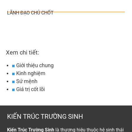
LÃNH ĐẠO CHỦ CHỐT
Xem chi tiết:
■
Giới thiệu chung
■
Kinh nghiệm
■
Sứ mệnh
■
Giá trị cốt lõi
KIẾN TRÚC TRƯỜNG SINH
Kiến Trúc Trường Sinh
là thương hiệu thuộc hệ sinh thái