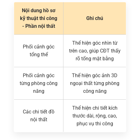
Nội dung hồ sơ
kỹ thuật thi công
Ghi chú
- Phần nội thất
Thể hiện góc nhìn từ
Phối cảnh góc
trên cao, giúp CĐT thấy
tổng thể
rõ tổng mặt bằng
Phối cảnh góc
Thể hiện góc ảnh 3D
từng phòng công
ngoại thất từng phòng
năng
công năng
Thể hiện chi tiết kích
Các chi tiết đồ
thước dài, rộng, cao,
nội thất
phục vụ thi công