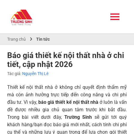
Trang chủ
Tin tức
Báo giá thiết kế nội thất nhà ở chi
tiết, cập nhật 2026
Tác giả:
Nguyễn Thị Lê
Thiết kế nội thất nhà ở không chỉ quyết định thẩm mỹ
mà còn ảnh hưởng trực tiếp đến công năng và chi phí
đầu tư. Vì vậy,
báo giá thiết kế nội thất nhà
ở luôn là vấn
đề được nhiều gia chủ quan tâm trước khi bắt đầu.
Trong bài viết dưới đây,
Trường Sinh
sẽ gửi tới quý
khách hàng/bạn đọc báo giá mới nhất, cách tính chi phí
cụ thể và những lưu ý quan trọng để lựa chọn gói thiết