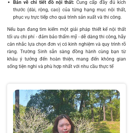
Bản vẽ chi tiết đồ nội thất:
Cung cấp đầy đủ kích
thước (dài, rộng, cao) của từng hạng mục nội thất,
phục vụ trực tiếp cho quá trình sản xuất và thi công.
Nếu bạn đang tìm kiếm một giải pháp thiết kế nội thất
tối ưu chi phí - đảm bảo thẩm mỹ - dễ dàng thi công, hãy
cân nhắc lựa chọn đơn vị có kinh nghiệm và quy trình rõ
ràng. Trường Sinh sẵn sàng đồng hành cùng bạn từ
khâu ý tưởng đến hoàn thiện, mang đến không gian
sống tiện nghi và phù hợp nhất với nhu cầu thực tế