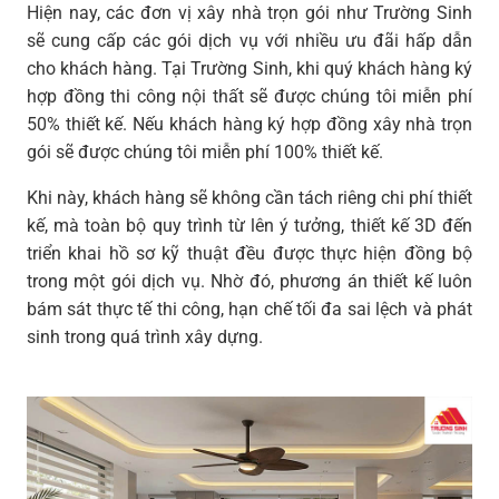
Hiện nay, các đơn vị xây nhà trọn gói như Trường Sinh
sẽ cung cấp các gói dịch vụ với nhiều ưu đãi hấp dẫn
cho khách hàng. Tại Trường Sinh, khi quý khách hàng ký
hợp đồng thi công nội thất sẽ được chúng tôi miễn phí
50% thiết kế. Nếu khách hàng ký hợp đồng xây nhà trọn
gói sẽ được chúng tôi miễn phí 100% thiết kế.
Khi này, khách hàng sẽ không cần tách riêng chi phí thiết
kế, mà toàn bộ quy trình từ lên ý tưởng, thiết kế 3D đến
triển khai hồ sơ kỹ thuật đều được thực hiện đồng bộ
trong một gói dịch vụ. Nhờ đó, phương án thiết kế luôn
bám sát thực tế thi công, hạn chế tối đa sai lệch và phát
sinh trong quá trình xây dựng.