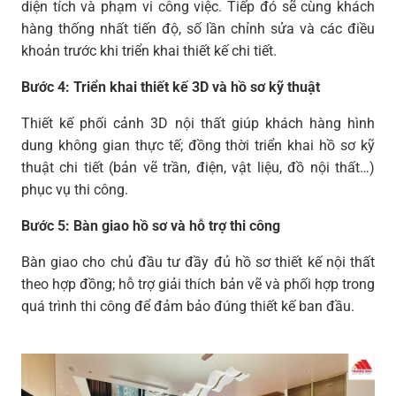
diện tích và phạm vi công việc. Tiếp đó sẽ cùng khách
hàng thống nhất tiến độ, số lần chỉnh sửa và các điều
khoản trước khi triển khai thiết kế chi tiết.
Bước 4: Triển khai thiết kế 3D và hồ sơ kỹ thuật
Thiết kế phối cảnh 3D nội thất giúp khách hàng hình
dung không gian thực tế; đồng thời triển khai hồ sơ kỹ
thuật chi tiết (bản vẽ trần, điện, vật liệu, đồ nội thất…)
phục vụ thi công.
Bước 5: Bàn giao hồ sơ và hỗ trợ thi công
Bàn giao cho chủ đầu tư đầy đủ hồ sơ thiết kế nội thất
theo hợp đồng; hỗ trợ giải thích bản vẽ và phối hợp trong
quá trình thi công để đảm bảo đúng thiết kế ban đầu.