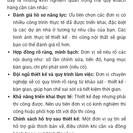
đây là những kinh nghiệm quan trọng mà quý khách
hàng cần cân nhắc:
Đánh giá hồ sơ năng lực:
Ưu tiên chọn các đơn vị có
nhiều công trình thực tế đã được triển khai, đặc biệt
là các dự án nhà ở tương tự nhu cầu của bạn. Các
hình ảnh thực tế thiết kế - thi công nội thất sẽ giúp
bạn có thể đánh giá rõ hơn.
Hợp đồng rõ ràng, minh bạch:
Đơn vị sẽ nêu rõ các
nội dung như: số lần chỉnh sửa, tiến độ, hạng mục
bàn giao, chi phí phát sinh (nếu có).
Đội ngũ thiết kế và quy trình làm việc:
Đơn vị chuyên
nghiệp sẽ có quy trình rõ ràng từ khảo sát - thiết kế -
bàn giao, giúp hạn chế sai sót và tiết kiệm thời gian.
Khả năng triển khai thực tế:
Thiết kế đẹp nhưng phải
thi công được. Nên ưu tiên đơn vị có kinh nghiệm thi
công hoặc phối hợp tốt với đội thi công.
Chính sách hỗ trợ sau thiết kế:
Một đơn vị uy tín sẽ
hỗ trợ giải thích bản vẽ, điều chỉnh khi cần và đồng