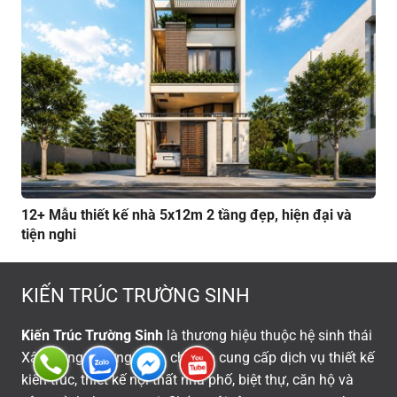
12+ Mẫu thiết kế nhà 5x12m 2 tầng đẹp, hiện đại và
tiện nghi
KIẾN TRÚC TRƯỜNG SINH
Kiến Trúc Trường Sinh
là thương hiệu thuộc hệ sinh thái
Xây Dựng Trường Sinh, chuyên cung cấp dịch vụ thiết kế
kiến trúc, thiết kế nội thất nhà phố, biệt thự, căn hộ và