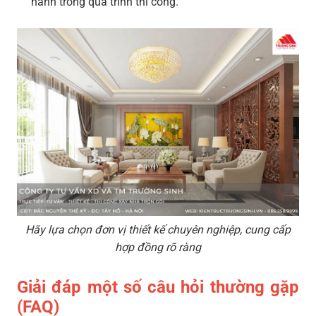
hành trong quá trình thi công.
Hãy lựa chọn đơn vị thiết kế chuyên nghiệp, cung cấp
hợp đồng rõ ràng
Giải đáp một số câu hỏi thường gặp
(FAQ)