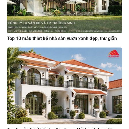
Top 10 mẫu thiết kế nhà sân vườn xanh đẹp, thư giãn