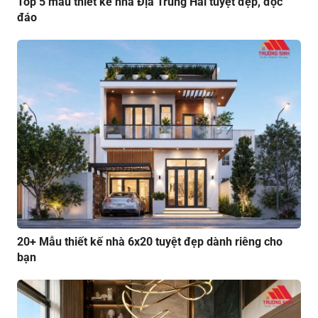
Top 5 mẫu thiết kế nhà Địa Trung Hải tuyệt đẹp, độc
đáo
20+ Mẫu thiết kế nhà 6x20 tuyệt đẹp dành riêng cho
bạn