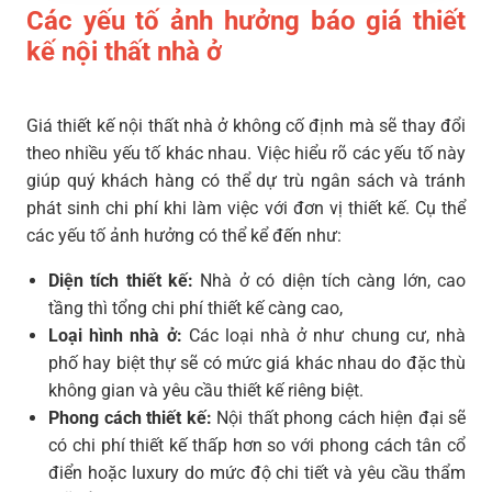
Các yếu tố ảnh hưởng báo giá thiết
kế nội thất nhà ở
Giá thiết kế nội thất nhà ở không cố định mà sẽ thay đổi
theo nhiều yếu tố khác nhau. Việc hiểu rõ các yếu tố này
giúp quý khách hàng có thể dự trù ngân sách và tránh
phát sinh chi phí khi làm việc với đơn vị thiết kế. Cụ thể
các yếu tố ảnh hưởng có thể kể đến như:
Diện tích thiết kế:
Nhà ở có diện tích càng lớn, cao
tầng thì tổng chi phí thiết kế càng cao,
Loại hình nhà ở:
Các loại nhà ở như chung cư, nhà
phố hay biệt thự sẽ có mức giá khác nhau do đặc thù
không gian và yêu cầu thiết kế riêng biệt.
Phong cách thiết kế:
Nội thất phong cách hiện đại sẽ
có chi phí thiết kế thấp hơn so với phong cách tân cổ
điển hoặc luxury do mức độ chi tiết và yêu cầu thẩm