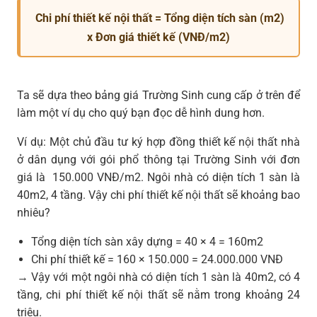
Chi phí thiết kế nội thất = Tổng diện tích sàn (m2)
x Đơn giá thiết kế (VNĐ/m2)
Ta sẽ dựa theo bảng giá Trường Sinh cung cấp ở trên để
làm một ví dụ cho quý bạn đọc dễ hình dung hơn.
Ví dụ: Một chủ đầu tư ký hợp đồng thiết kế nội thất nhà
ở dân dụng với gói phổ thông tại Trường Sinh với đơn
giá là 150.000 VNĐ/m2. Ngôi nhà có diện tích 1 sàn là
40m2, 4 tầng. Vậy chi phí thiết kế nội thất sẽ khoảng bao
nhiêu?
Tổng diện tích sàn xây dựng = 40 × 4 = 160m2
Chi phí thiết kế = 160 × 150.000 = 24.000.000 VNĐ
→ Vậy với một ngôi nhà có diện tích 1 sàn là 40m2, có 4
tầng, chi phí thiết kế nội thất sẽ nằm trong khoảng 24
triệu.