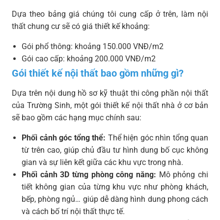
Dựa theo bảng giá chúng tôi cung cấp ở trên, làm nội
thất chung cư sẽ có giá thiết kế khoảng:
Gói phổ thông: khoảng 150.000 VNĐ/m2
Gói cao cấp: khoảng 200.000 VNĐ/m2
Gói thiết kế nội thất bao gồm những gì?
Dựa trên nội dung hồ sơ kỹ thuật thi công phần nội thất
của Trường Sinh, một gói thiết kế nội thất nhà ở cơ bản
sẽ bao gồm các hạng mục chính sau:
Phối cảnh góc tổng thể:
Thể hiện góc nhìn tổng quan
từ trên cao, giúp chủ đầu tư hình dung bố cục không
gian và sự liên kết giữa các khu vực trong nhà.
Phối cảnh 3D từng phòng công năng:
Mô phỏng chi
tiết không gian của từng khu vực như phòng khách,
bếp, phòng ngủ… giúp dễ dàng hình dung phong cách
và cách bố trí nội thất thực tế.