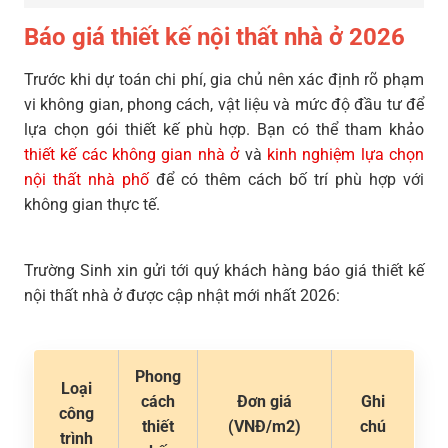
Báo giá thiết kế nội thất nhà ở 2026
Trước khi dự toán chi phí, gia chủ nên xác định rõ phạm
vi không gian, phong cách, vật liệu và mức độ đầu tư để
lựa chọn gói thiết kế phù hợp. Bạn có thể tham khảo
thiết kế các không gian nhà ở
và
kinh nghiệm lựa chọn
nội thất nhà phố
để có thêm cách bố trí phù hợp với
không gian thực tế.
Trường Sinh xin gửi tới quý khách hàng báo giá thiết kế
nội thất nhà ở được cập nhật mới nhất 2026:
Phong
Loại
cách
Đơn giá
Ghi
công
thiết
(VNĐ/m2)
chú
trình