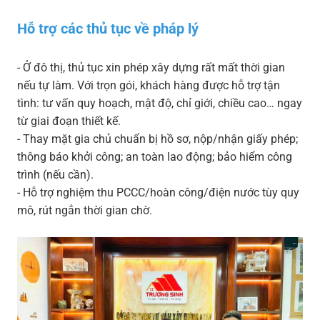
Hỗ trợ các thủ tục về pháp lý
- Ở đô thị, thủ tục xin phép xây dựng rất mất thời gian
nếu tự làm. Với trọn gói, khách hàng được hỗ trợ tận
tình: tư vấn quy hoạch, mật độ, chỉ giới, chiều cao… ngay
từ giai đoạn thiết kế.
- Thay mặt gia chủ chuẩn bị hồ sơ, nộp/nhận giấy phép;
thông báo khởi công; an toàn lao động; bảo hiểm công
trình (nếu cần).
- Hỗ trợ nghiệm thu PCCC/hoàn công/điện nước tùy quy
mô, rút ngắn thời gian chờ.