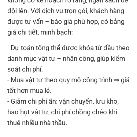
không có kế hoạch rõ ràng, ngân sách dễ
đội lên. Với dịch vụ trọn gói, khách hàng
được tư vấn – báo giá phù hợp, có bảng
giá chi tiết, minh bạch:
- Dự toán tổng thể được khóa từ đầu theo
danh mục vật tư – nhân công, giúp kiểm
soát chi phí.
- Mua vật tư theo quy mô công trình ⇒ giá
tốt hơn mua lẻ.
- Giảm chi phí ẩn: vận chuyển, lưu kho,
hao hụt vật tư, chi phí chồng chéo khi
thuê nhiều nhà thầu.