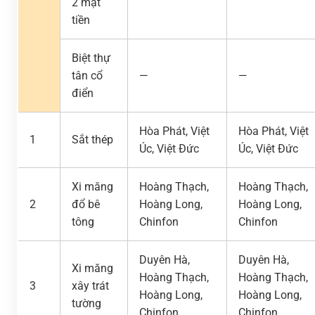
2 mặt
tiền
Biệt thự
tân cổ
—
—
điển
Hòa Phát, Việt
Hòa Phát, Việt
1
Sắt thép
Úc, Việt Đức
Úc, Việt Đức
Xi măng
Hoàng Thạch,
Hoàng Thạch,
2
đổ bê
Hoàng Long,
Hoàng Long,
tông
Chinfon
Chinfon
Duyên Hà,
Duyên Hà,
Xi măng
Hoàng Thạch,
Hoàng Thạch,
3
xây trát
Hoàng Long,
Hoàng Long,
tường
Chinfon
Chinfon