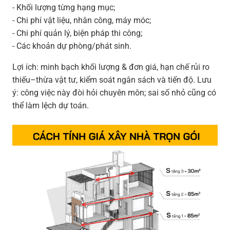
- Khối lượng từng hạng mục;
- Chi phí vật liệu, nhân công, máy móc;
- Chi phí quản lý, biện pháp thi công;
- Các khoản dự phòng/phát sinh.
Lợi ích: minh bạch khối lượng & đơn giá, hạn chế rủi ro
thiếu–thừa vật tư, kiểm soát ngân sách và tiến độ. Lưu
ý: công việc này đòi hỏi chuyên môn; sai số nhỏ cũng có
thể làm lệch dự toán.