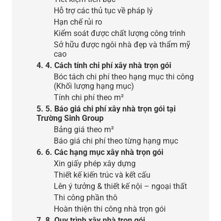
Hỗ trợ các thủ tục về pháp lý
Hạn chế rủi ro
Kiểm soát được chất lượng công trình
Sở hữu được ngôi nhà đẹp và thẩm mỹ
cao
4. 4. Cách tính chi phí xây nhà trọn gói
Bóc tách chi phí theo hạng mục thi công
(Khối lượng hạng mục)
Tính chi phí theo m²
5. 5. Báo giá chi phí xây nhà trọn gói tại
Trường Sinh Group
Bảng giá theo m²
Báo giá chi phí theo từng hạng mục
6. 6. Các hạng mục xây nhà trọn gói
Xin giấy phép xây dựng
Thiết kế kiến trúc và kết cấu
Lên ý tưởng & thiết kế nội – ngoại thất
Thi công phần thô
Hoàn thiện thi công nhà trọn gói
7. 8. Quy trình xây nhà trọn gói