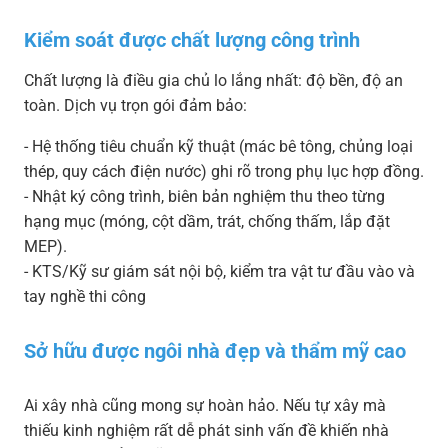
Kiểm soát được chất lượng công trình
Chất lượng là điều gia chủ lo lắng nhất: độ bền, độ an
toàn. Dịch vụ trọn gói đảm bảo:
- Hệ thống tiêu chuẩn kỹ thuật (mác bê tông, chủng loại
thép, quy cách điện nước) ghi rõ trong phụ lục hợp đồng.
- Nhật ký công trình, biên bản nghiệm thu theo từng
hạng mục (móng, cột dầm, trát, chống thấm, lắp đặt
MEP).
- KTS/Kỹ sư giám sát nội bộ, kiểm tra vật tư đầu vào và
tay nghề thi công
Sở hữu được ngôi nhà đẹp và thẩm mỹ cao
Ai xây nhà cũng mong sự hoàn hảo. Nếu tự xây mà
thiếu kinh nghiệm rất dễ phát sinh vấn đề khiến nhà