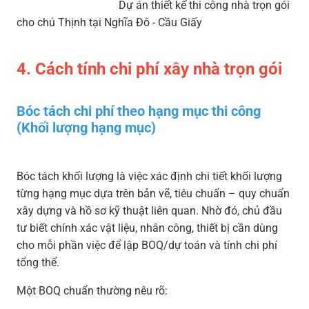
Dự án thiết kế thi công nhà trọn gói
cho chú Thịnh tại Nghĩa Đô - Cầu Giấy
4. Cách tính chi phí xây nhà trọn gói
Bóc tách chi phí theo hạng mục thi công
(Khối lượng hạng mục)
Bóc tách khối lượng là việc xác định chi tiết khối lượng
từng hạng mục dựa trên bản vẽ, tiêu chuẩn – quy chuẩn
xây dựng và hồ sơ kỹ thuật liên quan. Nhờ đó, chủ đầu
tư biết chính xác vật liệu, nhân công, thiết bị cần dùng
cho mỗi phần việc để lập BOQ/dự toán và tính chi phí
tổng thể.
Một BOQ chuẩn thường nêu rõ: