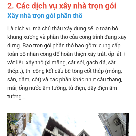
2. Các dịch vụ xây nhà trọn gói
Xây nhà trọn gói phần thô
Là dịch vụ mà chủ thầu xây dựng sẽ lo toàn bộ
khung xương và phần thô của công trình đang xây
dựng. Bao trọn gói phần thô bao gồm: cung cấp
toàn bộ nhân công để hoàn thiện xây trát, ốp lát +
vật liệu xây thô (xi măng, cát sỏi, gạch đá, sắt
thép..), thi công kết cấu bê tông cốt thép (móng,
sàn, dầm, cột) và các phần khác như: cầu thang,
mái, ống nước âm tường, tủ điện, dây điện âm
tường…