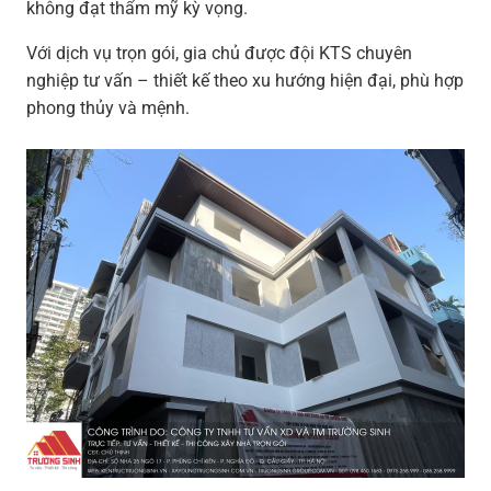
không đạt thẩm mỹ kỳ vọng.
Với dịch vụ trọn gói, gia chủ được đội KTS chuyên
nghiệp tư vấn – thiết kế theo xu hướng hiện đại, phù hợp
phong thủy và mệnh.