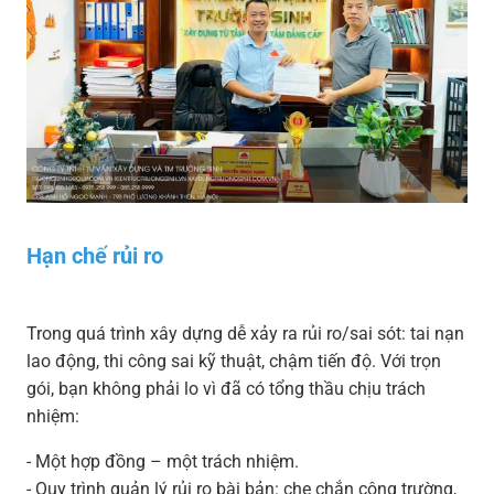
Hạn chế rủi ro
Trong quá trình xây dựng dễ xảy ra rủi ro/sai sót: tai nạn
lao động, thi công sai kỹ thuật, chậm tiến độ. Với trọn
gói, bạn không phải lo vì đã có tổng thầu chịu trách
nhiệm:
- Một hợp đồng – một trách nhiệm.
- Quy trình quản lý rủi ro bài bản: che chắn công trường,