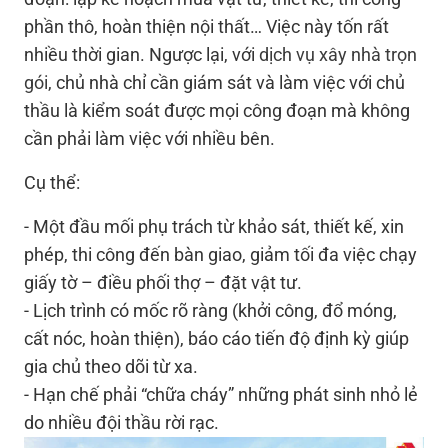
phần thô, hoàn thiện nội thất… Việc này tốn rất
nhiều thời gian. Ngược lại, với
dịch vụ xây nhà trọn
gói
, chủ nhà chỉ cần giám sát và làm việc với chủ
thầu là kiểm soát được mọi công đoạn mà không
cần phải làm việc với nhiều bên.
Cụ thể:
- Một đầu mối phụ trách từ khảo sát, thiết kế, xin
phép, thi công đến bàn giao, giảm tối đa việc chạy
giấy tờ – điều phối thợ – đặt vật tư.
- Lịch trình có mốc rõ ràng (khởi công, đổ móng,
cất nóc, hoàn thiện), báo cáo tiến độ định kỳ giúp
gia chủ theo dõi từ xa.
- Hạn chế phải “chữa cháy” những phát sinh nhỏ lẻ
do nhiều đội thầu rời rạc.