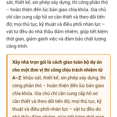
sát, thiết kế, xin phép xây dựng, thi công phần thô
– hoàn thiện đến lúc bàn giao chìa khóa. Gia chủ
chỉ cần cung cấp hồ sơ cần thiết và theo dõi tiến
độ; mọi thủ tục, kỹ thuật và điều phối nhân lực –
vật tư đều do nhà thầu đảm nhiệm, giúp tiết kiệm
thời gian, giảm gánh việc và đảm bảo chất lượng
công trình.
Xây nhà trọn gói là cách giao toàn bộ dự án
cho một đơn vị thi công chịu trách nhiệm từ
A–Z
: khảo sát, thiết kế, xin phép xây dựng, thi
công phần thô – hoàn thiện đến lúc bàn giao
chìa khóa. Gia chủ chỉ cần cung cấp hồ sơ
cần thiết và theo dõi tiến độ; mọi thủ tục, kỹ
thuật và điều phối nhân lực – vật tư đều do
nhà thầu đảm nhiệm, giúp tiết kiệm thời gian,