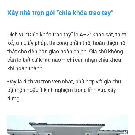
Xây nhà trọn gói “chìa khóa trao tay”
Dịch vụ “Chìa khóa trao tay” lo A–Z: khảo sát, thiết
kế, xin giấy phép, thi công phần thô, hoàn thiện nội
thất cho đến bàn giao hoàn chỉnh. Gia chủ không
cần lo bất cứ khâu nào – chỉ cần nhận chìa khóa
khi hoàn thành.
Đây là dịch vụ trọn vẹn nhất, phù hợp với gia chủ
bận rộn hoặc ít kinh nghiệm trong lĩnh vực xây
dựng
.