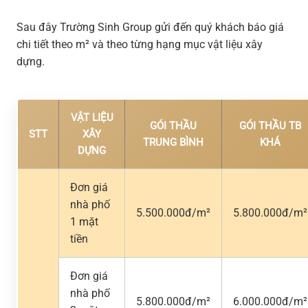
Sau đây Trường Sinh Group gửi đến quý khách báo giá
chi tiết theo m² và theo từng hạng mục vật liệu xây
dựng.
VẬT LIỆU
GÓI THẦU
GÓI THẦU TB
STT
XÂY
TRUNG BÌNH
KHÁ
DỰNG
Đơn giá
nhà phố
5.500.000đ/m²
5.800.000đ/m²
1 mặt
tiền
Đơn giá
nhà phố
5.800.000đ/m²
6.000.000đ/m²