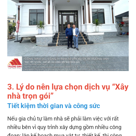
3. Lý do nên lựa chọn dịch vụ “Xây
nhà trọn gói”
Tiết kiệm thời gian và công sức
Nếu gia chủ tự làm nhà sẽ phải làm việc với rất
nhiều bên vì quy trình xây dựng gồm nhiều công
đoạn: lập kế hoạch mua vật tư, thiết kế, thi công