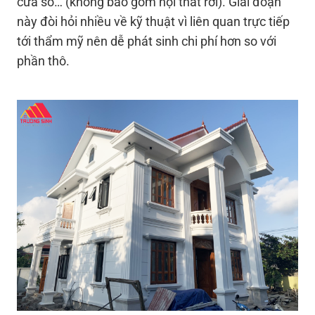
cửa sổ… (không bao gồm nội thất rời). Giai đoạn
này đòi hỏi nhiều về kỹ thuật vì liên quan trực tiếp
tới thẩm mỹ nên dễ phát sinh chi phí hơn so với
phần thô.