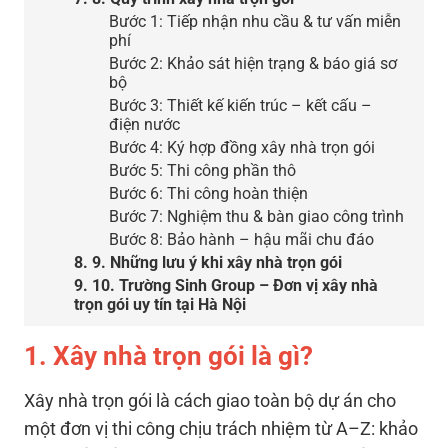
Bước 1: Tiếp nhận nhu cầu & tư vấn miễn
phí
Bước 2: Khảo sát hiện trạng & báo giá sơ
bộ
Bước 3: Thiết kế kiến trúc – kết cấu –
điện nước
Bước 4: Ký hợp đồng xây nhà trọn gói
Bước 5: Thi công phần thô
Bước 6: Thi công hoàn thiện
Bước 7: Nghiệm thu & bàn giao công trình
Bước 8: Bảo hành – hậu mãi chu đáo
8. 9. Những lưu ý khi xây nhà trọn gói
9. 10. Trường Sinh Group – Đơn vị xây nhà
trọn gói uy tín tại Hà Nội
1. Xây nhà trọn gói là gì?
Xây nhà trọn gói là cách giao toàn bộ dự án cho
một đơn vị thi công chịu trách nhiệm từ A–Z: khảo