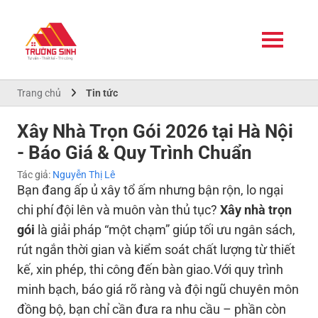
Trang chủ
Tin tức
Xây Nhà Trọn Gói 2026 tại Hà Nội
- Báo Giá & Quy Trình Chuẩn
Tác giả:
Nguyễn Thị Lê
Bạn đang ấp ủ xây tổ ấm nhưng bận rộn, lo ngại
chi phí đội lên và muôn vàn thủ tục?
Xây nhà trọn
gói
là giải pháp “một chạm” giúp tối ưu ngân sách,
rút ngắn thời gian và kiểm soát chất lượng từ thiết
kế, xin phép, thi công đến bàn giao.Với quy trình
minh bạch, báo giá rõ ràng và đội ngũ chuyên môn
đồng bộ, bạn chỉ cần đưa ra nhu cầu – phần còn