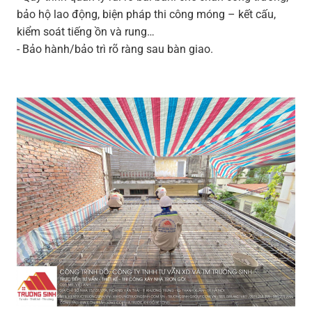
bảo hộ lao động, biện pháp thi công móng – kết cấu,
kiểm soát tiếng ồn và rung…
- Bảo hành/bảo trì rõ ràng sau bàn giao.