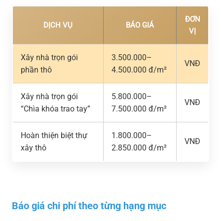
ĐƠN
DỊCH VỤ
BÁO GIÁ
VỊ
Xây nhà trọn gói
3.500.000–
VNĐ
phần thô
4.500.000 đ/m²
Xây nhà trọn gói
5.800.000–
VNĐ
“Chìa khóa trao tay”
7.500.000 đ/m²
Hoàn thiện biệt thự
1.800.000–
VNĐ
xây thô
2.850.000 đ/m²
Báo giá chi phí theo từng hạng mục