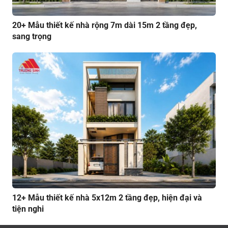
20+ Mẫu thiết kế nhà rộng 7m dài 15m 2 tầng đẹp,
sang trọng
12+ Mẫu thiết kế nhà 5x12m 2 tầng đẹp, hiện đại và
tiện nghi