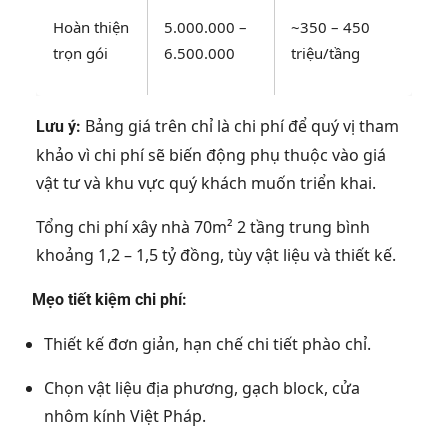
Hoàn thiện
5.000.000 –
~350 – 450
trọn gói
6.500.000
triệu/tầng
Bảng giá trên chỉ là chi phí để quý vị tham
Lưu ý:
khảo vì chi phí sẽ biến động phụ thuộc vào giá
vật tư và khu vực quý khách muốn triển khai.
Tổng chi phí xây nhà 70m² 2 tầng trung bình
khoảng 1,2 – 1,5 tỷ đồng, tùy vật liệu và thiết kế.
Mẹo tiết kiệm chi phí:
Thiết kế đơn giản, hạn chế chi tiết phào chỉ.
Chọn vật liệu địa phương, gạch block, cửa
nhôm kính Việt Pháp.