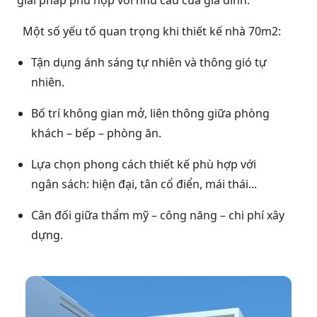
giải pháp phù hợp với nhu cầu của gia đình.
Một số yếu tố quan trọng khi thiết kế nhà 70m2:
Tận dụng ánh sáng tự nhiên và thông gió tự
nhiên.
Bố trí không gian mở, liên thông giữa phòng
khách – bếp – phòng ăn.
Lựa chọn phong cách thiết kế phù hợp với
ngân sách: hiện đại, tân cổ điển, mái thái...
Cân đối giữa thẩm mỹ – công năng – chi phí xây
dựng.