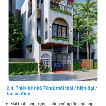
2.4. Thiết kế nhà 70m2 mái thái / hiện đại /
tân cổ điển
Mái thái: sang trọng, chống nóng tốt, phù hợp