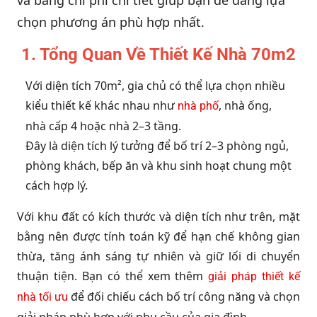
và bảng chi phí chi tiết giúp bạn dễ dàng lựa
chọn phương án phù hợp nhất.
1. Tổng Quan Về Thiết Kế Nhà 70m2
Với diện tích 70m², gia chủ có thể lựa chọn nhiều
kiểu thiết kế khác nhau như
, nhà ống,
nhà phố
nhà cấp 4 hoặc nhà 2–3 tầng.
Đây là diện tích lý tưởng để bố trí 2–3 phòng ngủ,
phòng khách, bếp ăn và khu sinh hoạt chung một
cách hợp lý.
Với khu đất có kích thước và diện tích như trên, mặt
bằng nên được tính toán kỹ để hạn chế không gian
thừa, tăng ánh sáng tự nhiên và giữ lối di chuyển
thuận tiện. Bạn có thể xem thêm
giải pháp thiết kế
để đối chiếu cách bố trí công năng và chọn
nhà tối ưu