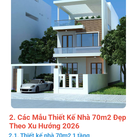
2. Các Mẫu Thiết Kế Nhà 70m2 Đẹp
Theo Xu Hướng 2026
2.1. Thiết kế nhà 70m2 1 tầng