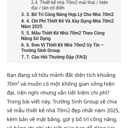
2.4. Thiết kế nhà 70m2 mái thái / hiện
đại / tân cổ điển
3. 3. Bố Trí Công Năng Hợp Lý Cho Nhà 70m2
4. 4. Chi Phí Thiết Kế Và Xây Dựng Nhà 70m2
Năm 2025
5. 5. Mẫu Thiết Kế Nhà 70m2 Theo Công
Năng Sử Dụng
6. 6. Đơn Vị Thiết Kế Nhà 70m2 Uy Tín –
Trường Sinh Group
7. 7. Câu Hỏi Thường Gặp (FAQ)
Bạn đang sở hữu mảnh đất diện tích khoảng
70m² và muốn có một không gian sống hiện
đại, tiện nghi nhưng vẫn tiết kiệm chi phí?
Trong bài viết này, Trường Sinh Group sẽ chia
sẻ mẫu thiết kế nhà 70m2 đẹp nhất năm 2025,
kèm bản vẽ mặt bằng, gợi ý bố trí công năng,