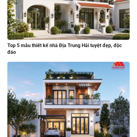
Top 5 mẫu thiết kế nhà Địa Trung Hải tuyệt đẹp, độc
đáo