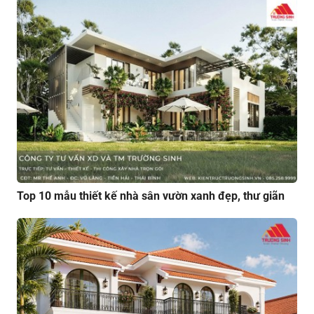
Top 10 mẫu thiết kế nhà sân vườn xanh đẹp, thư giãn