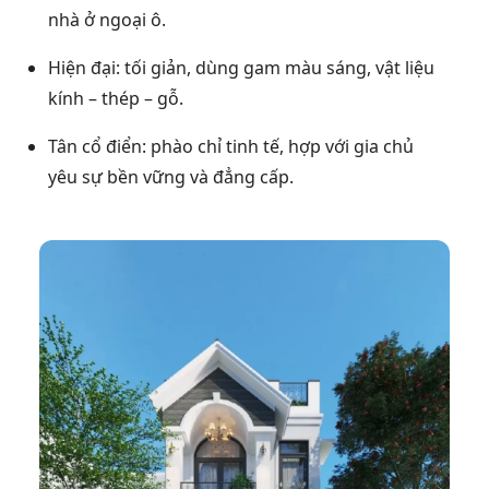
nhà ở ngoại ô.
Hiện đại: tối giản, dùng gam màu sáng, vật liệu
kính – thép – gỗ.
Tân cổ điển: phào chỉ tinh tế, hợp với gia chủ
yêu sự bền vững và đẳng cấp.