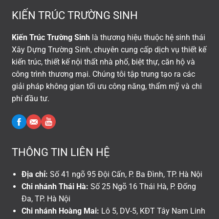
KIẾN TRÚC TRƯỜNG SINH
Kiến Trúc Trường Sinh
là thương hiệu thuộc hệ sinh thái
Xây Dựng Trường Sinh, chuyên cung cấp dịch vụ thiết kế
kiến trúc, thiết kế nội thất nhà phố, biệt thự, căn hộ và
công trình thương mại. Chúng tôi tập trung tạo ra các
giải pháp không gian tối ưu công năng, thẩm mỹ và chi
phí đầu tư.
THÔNG TIN LIÊN HỆ
Địa chỉ:
Số 41 ngõ 95 Đội Cấn, P. Ba Đình, TP. Hà Nội
Chi nhánh Thái Hà:
Số 25 Ngõ 16 Thái Hà, P. Đống
Đa, TP. Hà Nội
Chi nhánh Hoàng Mai:
Lô 5, DV-5, KĐT Tây Nam Linh