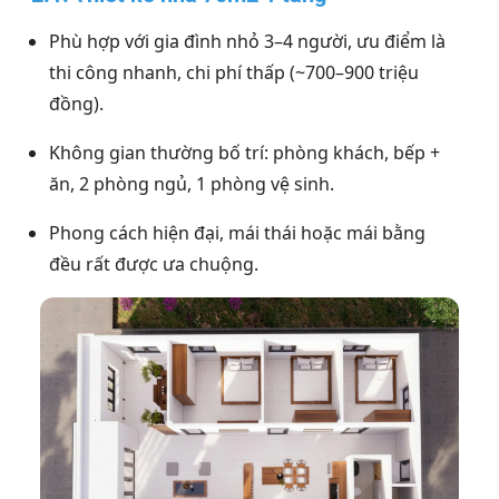
Phù hợp với gia đình nhỏ 3–4 người, ưu điểm là
thi công nhanh, chi phí thấp (~700–900 triệu
đồng).
Không gian thường bố trí: phòng khách, bếp +
ăn, 2 phòng ngủ, 1 phòng vệ sinh.
Phong cách hiện đại, mái thái hoặc mái bằng
đều rất được ưa chuộng.