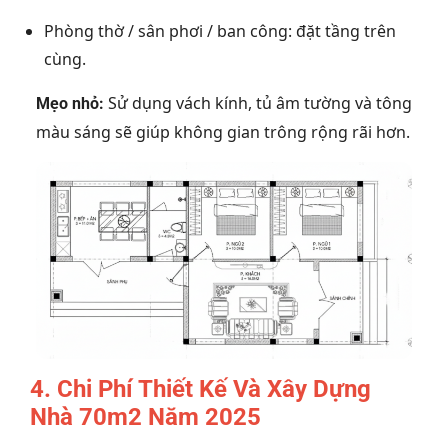
Phòng thờ / sân phơi / ban công: đặt tầng trên
cùng.
Sử dụng vách kính, tủ âm tường và tông
Mẹo nhỏ:
màu sáng sẽ giúp không gian trông rộng rãi hơn.
4. Chi Phí Thiết Kế Và Xây Dựng
Nhà 70m2 Năm 2025