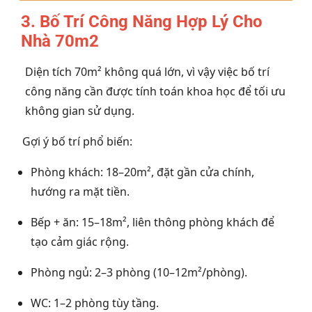
3. Bố Trí Công Năng Hợp Lý Cho
Nhà 70m2
Diện tích 70m² không quá lớn, vì vậy việc bố trí
công năng cần được tính toán khoa học để tối ưu
không gian sử dụng.
Gợi ý bố trí phổ biến:
Phòng khách: 18–20m², đặt gần cửa chính,
hướng ra mặt tiền.
Bếp + ăn: 15–18m², liên thông phòng khách để
tạo cảm giác rộng.
Phòng ngủ: 2–3 phòng (10–12m²/phòng).
WC: 1–2 phòng tùy tầng.