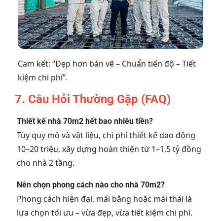
Cam kết: “Đẹp hơn bản vẽ – Chuẩn tiến độ – Tiết
kiệm chi phí”.
7. Câu Hỏi Thường Gặp (FAQ)
Thiết kế nhà 70m2 hết bao nhiêu tiền?
Tùy quy mô và vật liệu, chi phí thiết kế dao động
10–20 triệu, xây dựng hoàn thiện từ 1–1,5 tỷ đồng
cho nhà 2 tầng.
Nên chọn phong cách nào cho nhà 70m2?
Phong cách hiện đại, mái bằng hoặc mái thái là
lựa chọn tối ưu – vừa đẹp, vừa tiết kiệm chi phí.