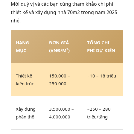
Mời quý vị và các bạn cùng tham khảo chi phí
thiết kế và xây dựng nhà 70m2 trong năm 2025
nhé:
HẠNG
ĐƠN GIÁ
TỔNG CHI
MỤC
(VNĐ/M²)
PHÍ DỰ KIẾN
Thiết kế
150.000 –
~10 – 18 triệu
kiến trúc
250.000
Xây dựng
3.500.000 –
~250 – 280
phần thô
4.000.000
triệu/tầng