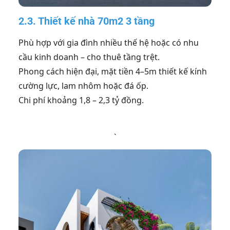
2.3. Thiết kế nhà 70m2 3 tầng
Phù hợp với gia đình nhiều thế hệ hoặc có nhu
cầu kinh doanh – cho thuê tầng trệt.
Phong cách hiện đại, mặt tiền 4–5m thiết kế kính
cường lực, lam nhôm hoặc đá ốp.
Chi phí khoảng 1,8 – 2,3 tỷ đồng.
`