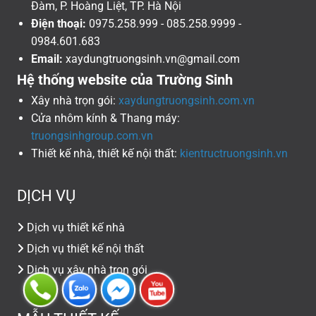
Đàm, P. Hoàng Liệt, TP. Hà Nội
Điện thoại:
0975.258.999 - 085.258.9999 -
0984.601.683
Email:
xaydungtruongsinh.vn@gmail.com
Hệ thống website của Trường Sinh
Xây nhà trọn gói:
xaydungtruongsinh.com.vn
Cửa nhôm kính & Thang máy:
truongsinhgroup.com.vn
Thiết kế nhà, thiết kế nội thất:
kientructruongsinh.vn
DỊCH VỤ
Dịch vụ thiết kế nhà
Dịch vụ thiết kế nội thất
Dịch vụ xây nhà trọn gói